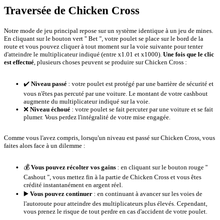
Traversée de Chicken Cross
Notre mode de jeu principal repose sur un système identique à un jeu de mines.
En cliquant sur le bouton vert " Bet ", votre poulet se place sur le bord de la
route et vous pouvez cliquer à tout moment sur la voie suivante pour tenter
d'atteindre le multiplicateur indiqué (entre x1.01 et x1000).
Une fois que le clic
est effectué
, plusieurs choses peuvent se produire sur Chicken Cross :
✔️
Niveau passé
: votre poulet est protégé par une barrière de sécurité et
vous n'êtes pas percuté par une voiture. Le montant de votre cashbout
augmente du multiplicateur indiqué sur la voie.
❌
Niveau échoué
: votre poulet se fait percuter par une voiture et se fait
plumer. Vous perdez l'intégralité de votre mise engagée.
Comme vous l'avez compris, lorsqu'un niveau est passé sur Chicken Cross, vous
faites alors face à un dilemme :
💰
Vous pouvez récolter vos gains
: en cliquant sur le bouton rouge "
Cashout ", vous mettez fin à la partie de Chicken Cross et vous êtes
crédité instantanément en argent réel.
▶️
Vous pouvez continuer
: en continuant à avancer sur les voies de
l'autoroute pour atteindre des multiplicateurs plus élevés. Cependant,
vous prenez le risque de tout perdre en cas d'accident de votre poulet.