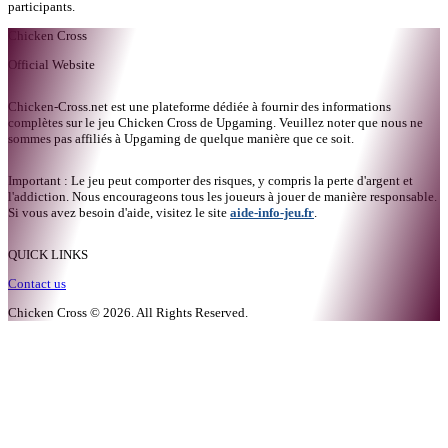
participants.
Chicken Cross
Official Website
Chicken-Cross.net est une plateforme dédiée à fournir des informations
complètes sur le jeu Chicken Cross de Upgaming. Veuillez noter que nous ne
sommes pas affiliés à Upgaming de quelque manière que ce soit.
Important : Le jeu peut comporter des risques, y compris la perte d'argent et
l'addiction. Nous encourageons tous les joueurs à jouer de manière responsable.
Si vous avez besoin d'aide, visitez le site
aide-info-jeu.fr
.
QUICK LINKS
Contact us
Chicken Cross
©
2026
.
All Rights Reserved
.