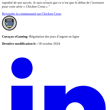
rapidité de son succès. Je suis certain que ce n’est que le début de l’aventure
pour cette série « Chicken Cross »."
Rejoindre la communauté sur Chicken Cross
Curaçao eGaming
-
Régulation des jeux d’argent en ligne
Dernière modification le
:
18 octobre 2024