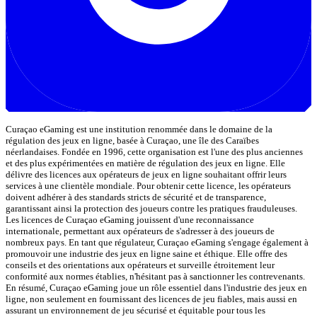
Curaçao eGaming est une institution renommée dans le domaine de la
régulation des jeux en ligne, basée à Curaçao, une île des Caraïbes
néerlandaises. Fondée en 1996, cette organisation est l'une des plus anciennes
et des plus expérimentées en matière de régulation des jeux en ligne. Elle
délivre des licences aux opérateurs de jeux en ligne souhaitant offrir leurs
services à une clientèle mondiale. Pour obtenir cette licence, les opérateurs
doivent adhérer à des standards stricts de sécurité et de transparence,
garantissant ainsi la protection des joueurs contre les pratiques frauduleuses.
Les licences de Curaçao eGaming jouissent d'une reconnaissance
internationale, permettant aux opérateurs de s'adresser à des joueurs de
nombreux pays. En tant que régulateur, Curaçao eGaming s'engage également à
promouvoir une industrie des jeux en ligne saine et éthique. Elle offre des
conseils et des orientations aux opérateurs et surveille étroitement leur
conformité aux normes établies, n'hésitant pas à sanctionner les contrevenants.
En résumé, Curaçao eGaming joue un rôle essentiel dans l'industrie des jeux en
ligne, non seulement en fournissant des licences de jeu fiables, mais aussi en
assurant un environnement de jeu sécurisé et équitable pour tous les