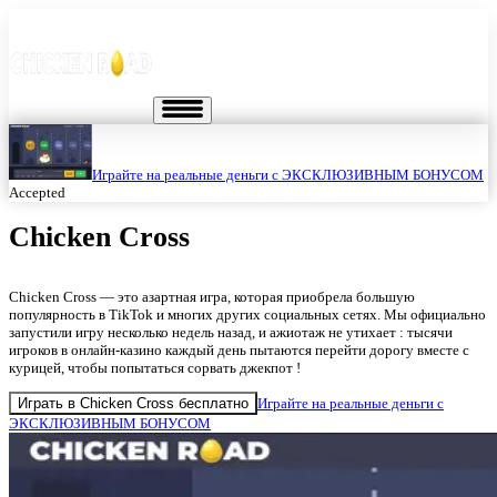
Играйте на реальные деньги с ЭКСКЛЮЗИВНЫМ БОНУСОМ
Accepted
Chicken Cross
Chicken Cross — это азартная игра, которая приобрела большую
популярность в TikTok и многих других социальных сетях. Мы официально
запустили игру несколько недель назад, и ажиотаж не утихает : тысячи
игроков в онлайн-казино каждый день пытаются перейти дорогу вместе с
курицей, чтобы попытаться сорвать джекпот !
Играть в Chicken Cross бесплатно
Играйте на реальные деньги с
ЭКСКЛЮЗИВНЫМ БОНУСОМ