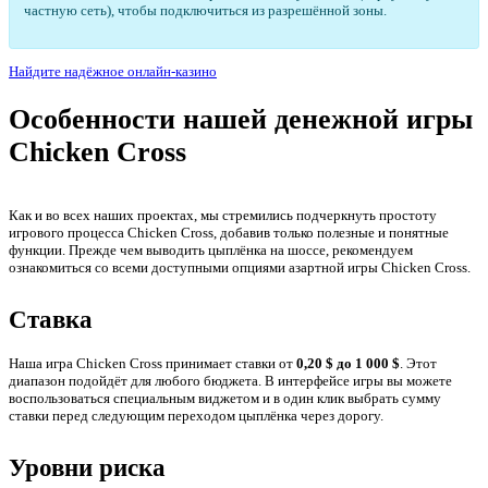
частную сеть), чтобы подключиться из разрешённой зоны.
Найдите надёжное онлайн-казино
Особенности нашей денежной игры
Chicken Cross
Как и во всех наших проектах, мы стремились подчеркнуть простоту
игрового процесса Chicken Cross, добавив только полезные и понятные
функции. Прежде чем выводить цыплёнка на шоссе, рекомендуем
ознакомиться со всеми доступными опциями азартной игры Chicken Cross.
Ставка
Наша игра Chicken Cross принимает ставки от
0,20 $ до 1 000 $
. Этот
диапазон подойдёт для любого бюджета. В интерфейсе игры вы можете
воспользоваться специальным виджетом и в один клик выбрать сумму
ставки перед следующим переходом цыплёнка через дорогу.
Уровни риска