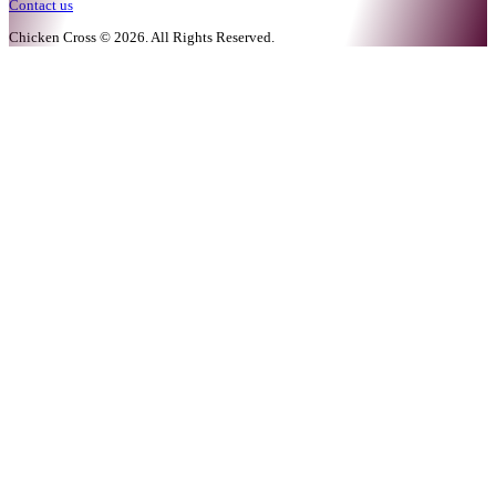
Contact us
Chicken Cross
©
2026
.
All Rights Reserved
.