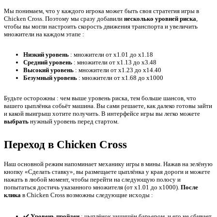
Мы понимаем, что у каждого игрока может быть своя стратегия игры в
Chicken Cross. Поэтому мы сразу добавили
несколько уровней риска
,
чтобы вы могли настроить скорость движения транспорта и увеличить
множители на каждом этапе :
Низкий уровень
: множители от x1.01 до x1.18
Средний уровень
: множители от x1.13 до x3.48
Высокий уровень
: множители от x1.23 до x14.40
Безумный уровень
: множители от x1.68 до x1000
Будьте осторожны : чем выше уровень риска, тем больше шансов, что
вашего цыплёнка собьёт машина. Вы сами решаете, как далеко готовы зайти
и какой выигрыш хотите получить. В интерфейсе игры вы легко можете
выбрать
нужный уровень перед стартом.
Переход в Chicken Cross
Наш основной режим напоминает механику игры в мины. Нажав на зелёную
кнопку «Сделать ставку», вы размещаете цыплёнка у края дороги и можете
нажать в любой момент, чтобы перейти на следующую полосу и
попытаться достичь указанного множителя (от x1.01 до x1000).
После
клика
в Chicken Cross возможны следующие исходы :
✔️
Уровень пройден
: цыплёнок защищён барьером, и его не сбивает