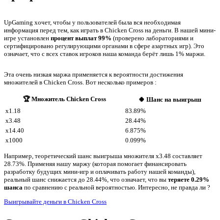
UpGaming хочет, чтобы у пользователей была вся необходимая
информация перед тем, как играть в Chicken Cross на деньги. В нашей мини-
игре установлен
процент выплат 99%
(проверено лабораториями и
сертифицировано регулирующими органами в сфере азартных игр). Это
означает, что с всех ставок игроков наша команда берёт лишь 1% маржи.
Эта очень низкая маржа применяется к вероятности достижения
множителей в Chicken Cross. Вот несколько примеров :
🏆
Множитель Chicken Cross
🍀 Шанс на выигрыш
x1.18
83.89%
x3.48
28.44%
x14.40
6.875%
x1000
0.099%
Например, теоретический шанс выигрыша множителя x3.48 составляет
28.73%. Применяя нашу маржу (которая помогает финансировать
разработку будущих мини-игр и оплачивать работу нашей команды),
реальный шанс снижается до 28.44%, что означает, что вы
теряете 0.29%
шанса
по сравнению с реальной вероятностью. Интересно, не правда ли ?
Выигрывайте деньги в Chicken Cross