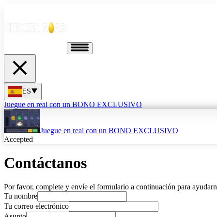
ES
Juegue en real con un BONO EXCLUSIVO
Juegue en real con un BONO EXCLUSIVO
Accepted
Contáctanos
Por favor, complete y envíe el formulario a continuación para ayudar
Tu nombre
Tu correo electrónico
Asunto