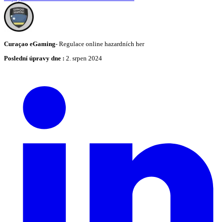
Curaçao eGaming
-
Regulace online hazardních her
Poslední úpravy dne
:
2. srpen 2024