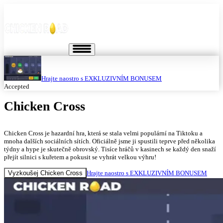
Hrajte naostro s EXKLUZIVNÍM BONUSEM
Accepted
Chicken Cross
Chicken Cross je hazardní hra, která se stala velmi populární na Tiktoku a
mnoha dalších sociálních sítích. Oficiálně jsme ji spustili teprve před několika
týdny a hype je skutečně obrovský. Tisíce hráčů v kasinech se každý den snaží
přejít silnici s kuřetem a pokusit se vyhrát velkou výhru!
Vyzkoušej Chicken Cross
Hrajte naostro s EXKLUZIVNÍM BONUSEM